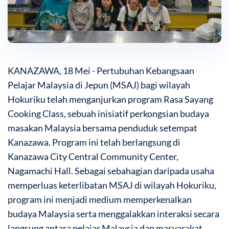
KANAZAWA, 18 Mei - Pertubuhan Kebangsaan
Pelajar Malaysia di Jepun (MSAJ) bagi wilayah
Hokuriku telah menganjurkan program Rasa Sayang
Cooking Class, sebuah inisiatif perkongsian budaya
masakan Malaysia bersama penduduk setempat
Kanazawa. Program ini telah berlangsung di
Kanazawa City Central Community Center,
Nagamachi Hall. Sebagai sebahagian daripada usaha
memperluas keterlibatan MSAJ di wilayah Hokuriku,
program ini menjadi medium memperkenalkan
budaya Malaysia serta menggalakkan interaksi secara
langsung antara pelajar Malaysia dan masyarakat