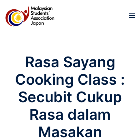
Skip to main content
Rasa Sayang
Cooking Class :
Secubit Cukup
Rasa dalam
Masakan