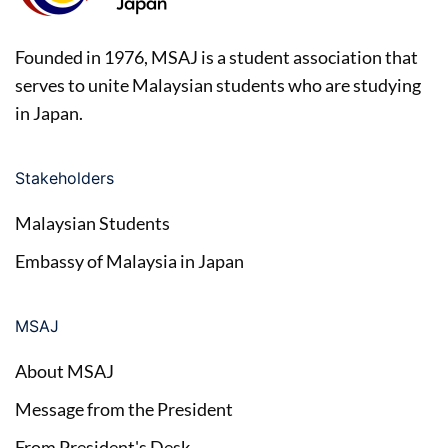
Founded in 1976, MSAJ is a student association that
serves to unite Malaysian students who are studying
in Japan.
Stakeholders
Malaysian Students
Embassy of Malaysia in Japan
MSAJ
About MSAJ
Message from the President
From President's Desk