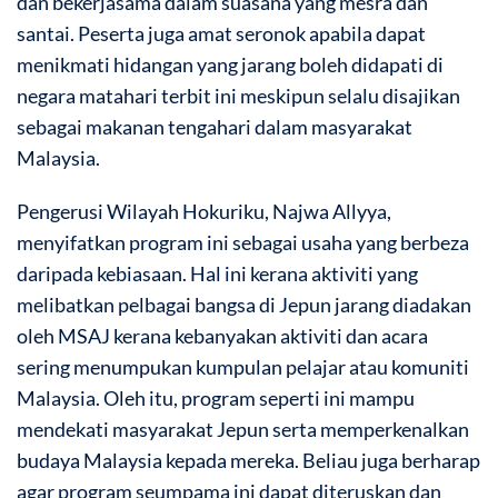
dan bekerjasama dalam suasana yang mesra dan
santai. Peserta juga amat seronok apabila dapat
menikmati hidangan yang jarang boleh didapati di
negara matahari terbit ini meskipun selalu disajikan
sebagai makanan tengahari dalam masyarakat
Malaysia.
Pengerusi Wilayah Hokuriku, Najwa Allyya,
menyifatkan program ini sebagai usaha yang berbeza
daripada kebiasaan. Hal ini kerana aktiviti yang
melibatkan pelbagai bangsa di Jepun jarang diadakan
oleh MSAJ kerana kebanyakan aktiviti dan acara
sering menumpukan kumpulan pelajar atau komuniti
Malaysia. Oleh itu, program seperti ini mampu
mendekati masyarakat Jepun serta memperkenalkan
budaya Malaysia kepada mereka. Beliau juga berharap
agar program seumpama ini dapat diteruskan dan